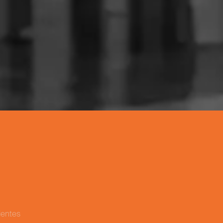
lientes