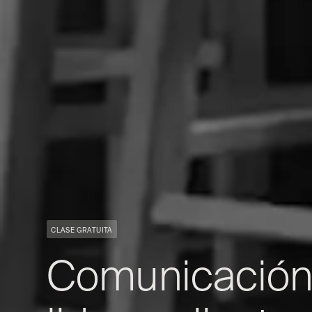
CLASE GRATUITA
Comunicación p