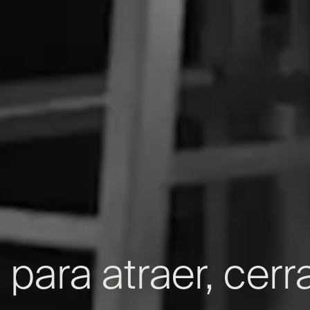
ara atraer, cerra