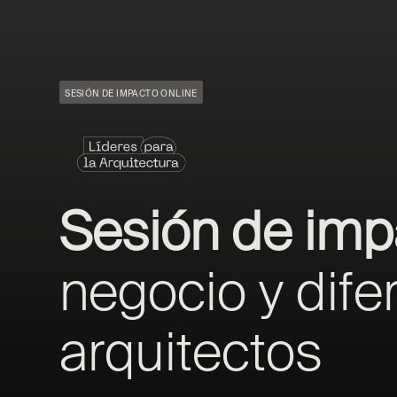
SESIÓN DE IMPACTO ONLINE
Sesión de imp
negocio y dife
arquitectos