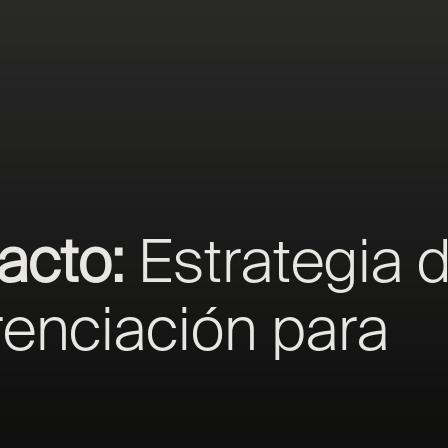
acto:
Estrategia 
renciación para