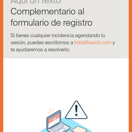
Aquí un texto
Complementario al
formulario de registro
Si tienes cualquier incidencia agendando tu
sesión, puedes escribirnos a
hola@lxarch.com
y
te ayudaremos a resolverlo.