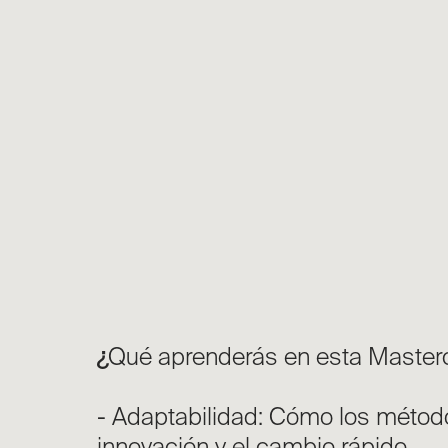
¿
Qué aprenderás en esta Master
- Adaptabilidad: Cómo los métod
innovación y el cambio rápido.