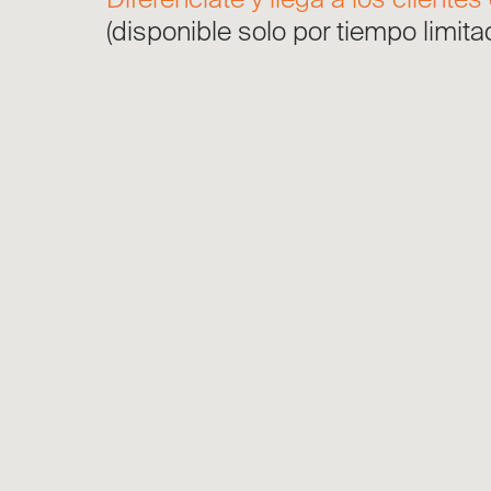
Diferénciate y llega a los clientes
(disponible solo por tiempo limita