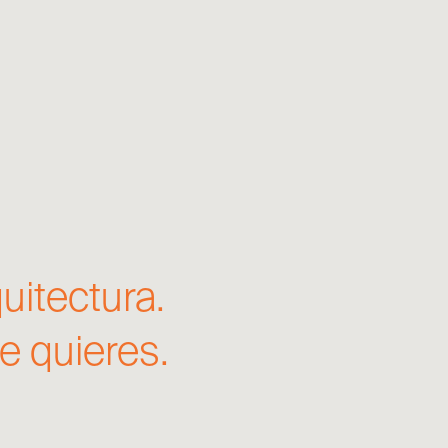
uitectura.
ue quieres.