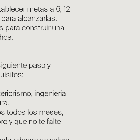
tablecer metas a 6, 12
 para alcanzarlas.
s para construir una
chos.
 siguiente paso y
isitos:
teriorismo, ingeniería
ra.
os todos los meses,
e y que no te falte