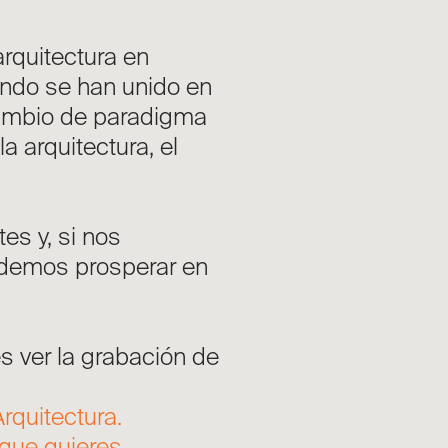
rquitectura en
undo se han unido en
cambio de paradigma
a arquitectura, el
es y, si nos
demos prosperar en
es ver la grabación de
rquitectura.