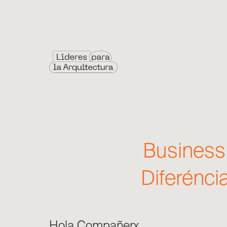
Business 
Diferéncia
Hola Compañerx,