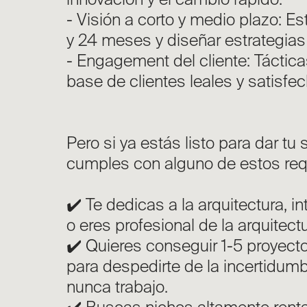
- Visión a corto y medio plazo: Es
y 24 meses y diseñar estrategias
- Engagement del cliente: Táctica
base de clientes leales y satisfe
Pero si ya estás listo para dar tu
cumples con alguno de estos requ
✔️ Te dedicas a la arquitectura, in
o eres profesional de la arquitectu
✔️ Quieres conseguir 1-5 proyect
para despedirte de la incertidumbr
nunca trabajo.