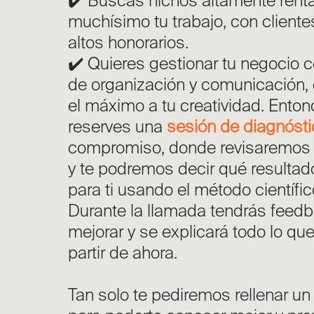
✔️ Buscas nichos altamente rent
muchísimo tu trabajo, con client
altos honorarios.
✔️ Quieres gestionar tu negocio 
de organización y comunicación, 
el máximo a tu creatividad. Ento
reserves una
sesión de diagnósti
compromiso, donde revisaremos t
y te podremos decir qué resulta
para ti usando el método científic
Durante la llamada tendrás feed
mejorar y se explicará todo lo q
partir de ahora.
Tan solo te pediremos rellenar u