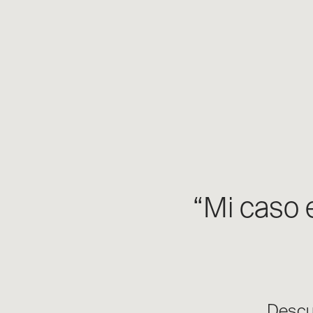
“Mi caso 
Descub