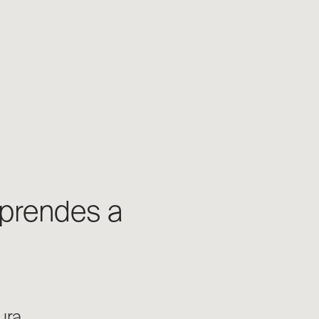
aprendes a
ura