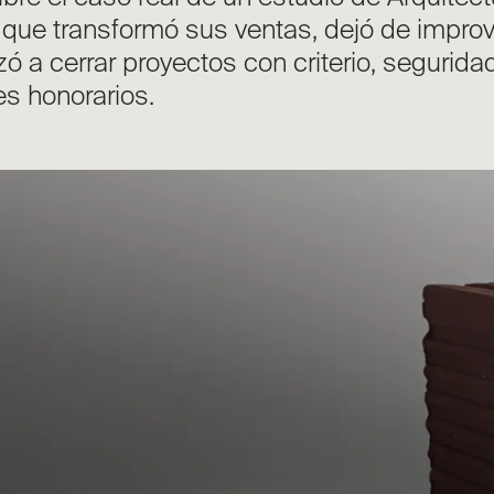
ue transformó sus ventas, dejó de improv
 a cerrar proyectos con criterio, segurida
s honorarios.